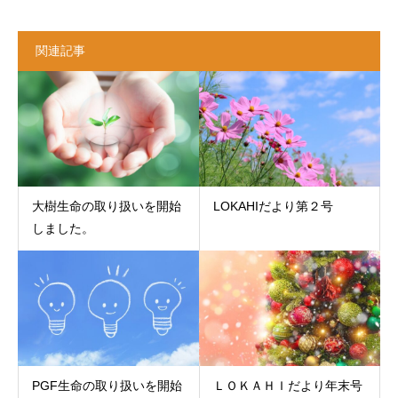
関連記事
大樹生命の取り扱いを開始
LOKAHIだより第２号
しました。
PGF生命の取り扱いを開始
ＬＯＫＡＨＩだより年末号