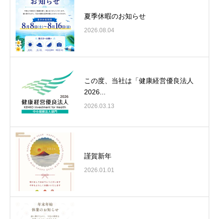
夏季休暇のお知らせ
2026.08.04
この度、当社は「健康経営優良法人
2026...
2026.03.13
謹賀新年
2026.01.01