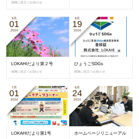
保険に役立つお知らせ
9月
8月
01
19
2024
2024
LOKAHIだより第２号
ひょうごSDGs
保険に役立つお知らせ
保険に役立つお知らせ
7月
6月
01
24
2024
2024
LOKAHIだより第1号
ホームページリニューアル