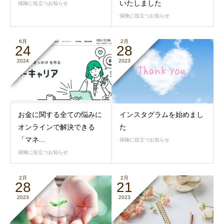
いたしました
保険に役立つお知らせ
保険に役立つお知らせ
6月
2月
24
28
2024
2023
お金に関する全ての悩みに
インスタグラムを始めまし
オンラインで解決できる
た
「マネ...
保険に役立つお知らせ
保険に役立つお知らせ
2月
2月
28
21
2023
2023