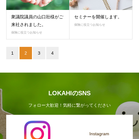
衆議院議員の山口壯様がご
セミナーを開催します。
来社されました。
保険に役立つお知らせ
保険に役立つお知らせ
1
2
3
4
LOKAHIのSNS
フォロー大歓迎！気軽に繋がってください
Instagram