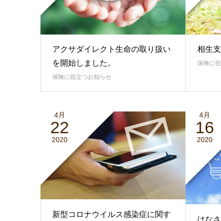
アクサダイレクト生命の取り扱い
相生支
を開始しました。
保険に役
保険に役立つお知らせ
4月
4月
22
16
2020
2020
新型コロナウイルス感染症に関す
はなさ