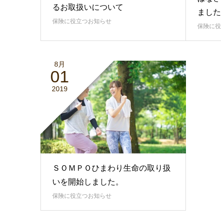
るお取扱いについて
ました
保険に役立つお知らせ
保険に役
8月
01
2019
ＳＯＭＰＯひまわり生命の取り扱
いを開始しました。
保険に役立つお知らせ