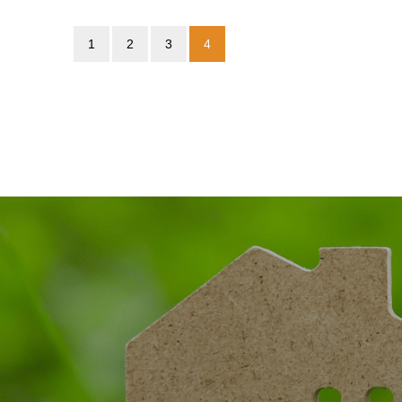
1
2
3
4