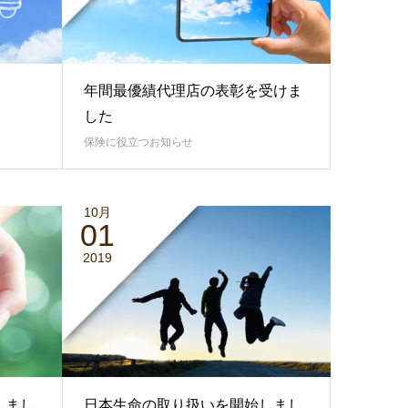
年間最優績代理店の表彰を受けま
した
保険に役立つお知らせ
10月
01
2019
しまし
日本生命の取り扱いを開始しまし